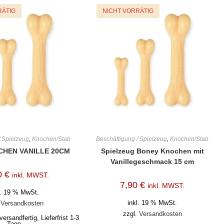
RÄTIG
NICHT VORRÄTIG
/ Spielzeug
,
Knochen/Stab
Beschäftigung / Spielzeug
,
Knochen/Stab
HEN VANILLE 20CM
Spielzeug Boney Knochen mit
Vanillegeschmack 15 cm
0
€
inkl. MWST.
7,90
€
inkl. MWST.
l. 19 % MwSt.
inkl. 19 % MwSt.
.
Versandkosten
zzgl.
Versandkosten
versandfertig, Lieferfrist 1-3
Tage