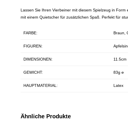
Lassen Sie Ihren Vierbeiner mit diesem Spielzeug in Form e
mit einem Quietscher für zusätzlichen Spaß. Perfekt für s
FARBE:
Braun, 
FIGUREN:
Apfelsi
DIMENSIONEN:
11.5cm 
GEWICHT:
83g
℮
HAUPTMATERIAL:
Latex
Ähnliche Produkte