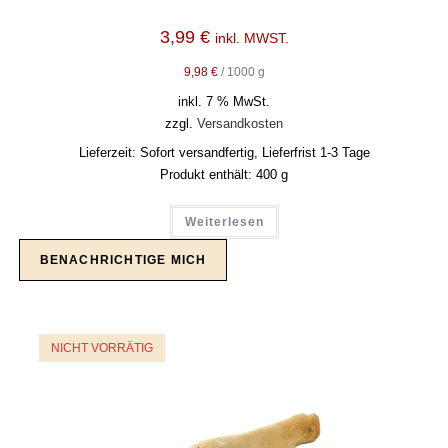
3,99
€
inkl. MWST.
9,98
€
/
1000
g
inkl. 7 % MwSt.
zzgl.
Versandkosten
Lieferzeit:
Sofort versandfertig, Lieferfrist 1-3 Tage
Produkt enthält: 400
g
Weiterlesen
NICHT VORRÄTIG