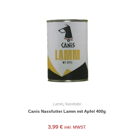
Lamm
,
Nassfutter
Canis Nassfutter Lamm mit Apfel 400g
3,99
€
inkl. MWST.