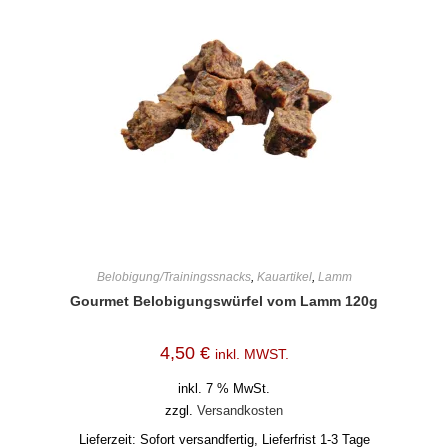
Belobigung/Trainingssnacks
,
Kauartikel
,
Lamm
Gourmet Belobigungswürfel vom Lamm 120g
4,50
€
inkl. MWST.
inkl. 7 % MwSt.
zzgl.
Versandkosten
Lieferzeit:
Sofort versandfertig, Lieferfrist 1-3 Tage