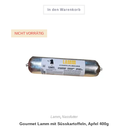
In den Warenkorb
NICHT VORRÄTIG
Lamm
,
Nassfutter
Gourmet Lamm mit Süsskartoffeln, Apfel 400g