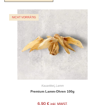
NICHT VORRÄTIG
Kauartikel
,
Lamm
Premium Lamm-Ohren 100g
6,90
€
inkl. MWST.