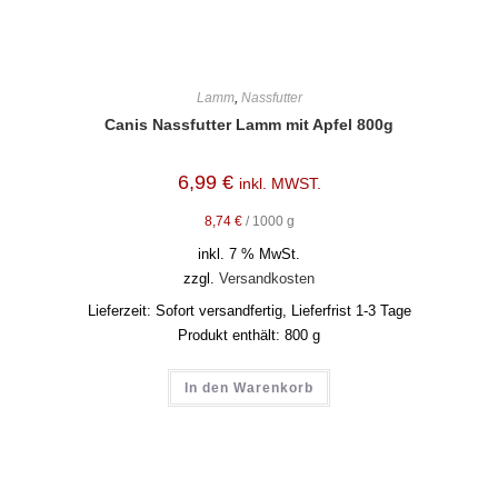
Lamm
,
Nassfutter
Canis Nassfutter Lamm mit Apfel 800g
6,99
€
inkl. MWST.
8,74
€
/
1000
g
inkl. 7 % MwSt.
zzgl.
Versandkosten
Lieferzeit:
Sofort versandfertig, Lieferfrist 1-3 Tage
Produkt enthält: 800
g
In den Warenkorb