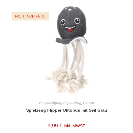
NICHT VORRÄTIG
Beschäftigung / Spielzeug
,
Plüsch
Spielzeug Flipper Oktopus mit Seil Grau
9,99
€
inkl. MWST.