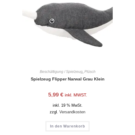
Beschäftigung / Spielzeug
,
Plüsch
Spielzeug Flipper Narwal Grau Klein
5,99
€
inkl. MWST.
inkl. 19 % MwSt.
zzgl.
Versandkosten
In den Warenkorb