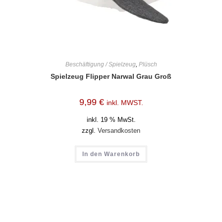
Beschäftigung / Spielzeug
,
Plüsch
Spielzeug Flipper Narwal Grau Groß
9,99
€
inkl. MWST.
inkl. 19 % MwSt.
zzgl.
Versandkosten
In den Warenkorb