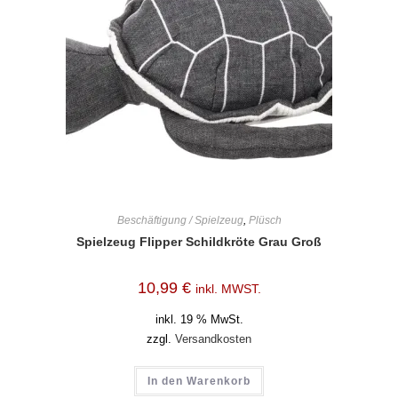
Beschäftigung / Spielzeug
,
Plüsch
Spielzeug Flipper Schildkröte Grau Groß
10,99
€
inkl. MWST.
inkl. 19 % MwSt.
zzgl.
Versandkosten
In den Warenkorb