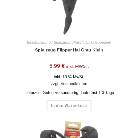
Beschäftigung / Spielzeug
,
Plüsch
,
Unkategorisiert
Spielzeug Flipper Hai Grau Klein
5,99
€
inkl. MWST.
inkl. 19 % MwSt.
zzgl.
Versandkosten
Lieferzeit:
Sofort versandfertig, Lieferfrist 1-3 Tage
In den Warenkorb