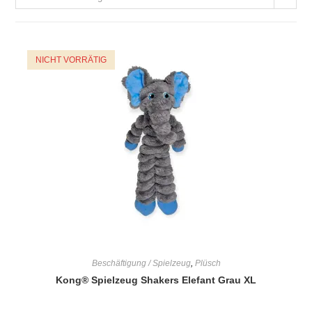
NICHT VORRÄTIG
Beschäftigung / Spielzeug
,
Plüsch
Kong® Spielzeug Shakers Elefant Grau XL