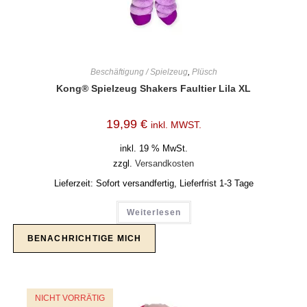
Beschäftigung / Spielzeug
,
Plüsch
Kong® Spielzeug Shakers Faultier Lila XL
19,99
€
inkl. MWST.
inkl. 19 % MwSt.
zzgl.
Versandkosten
Lieferzeit:
Sofort versandfertig, Lieferfrist 1-3 Tage
Weiterlesen
NICHT VORRÄTIG