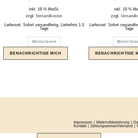
inkl. 19 % MwSt.
inkl. 19 % M
zzgl.
Versandkosten
zzgl.
Versandk
Lieferzeit:
Sofort versandfertig, Lieferfrist 1-3
Lieferzeit:
Sofort versandfert
Tage
Tage
Weiterlesen
Weiterles
Impressum
Widerrufsbelehrung
Da
Kontakt
Zahlungsweisen/Versand