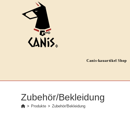
Zum
Inhalt
springen
Canis-kauartikel Shop
Zubehör/Bekleidung
>
Produkte
>
Zubehör/Bekleidung