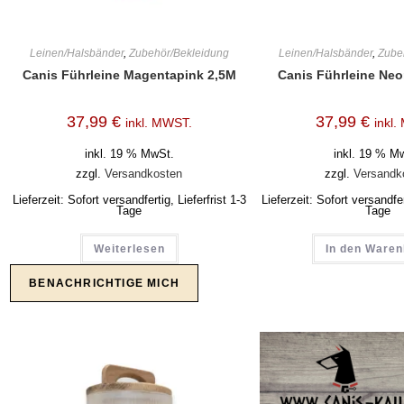
Leinen/Halsbänder
,
Zubehör/Bekleidung
Leinen/Halsbänder
,
Zube
Canis Führleine Magentapink 2,5M
Canis Führleine Ne
37,99
€
37,99
€
inkl. MWST.
inkl
inkl. 19 % MwSt.
inkl. 19 % M
zzgl.
Versandkosten
zzgl.
Versandk
Lieferzeit:
Sofort versandfertig, Lieferfrist 1-3
Lieferzeit:
Sofort versandfert
Tage
Tage
Weiterlesen
In den Ware