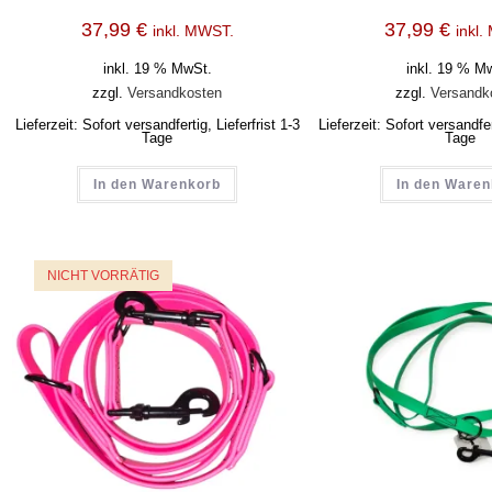
37,99
€
37,99
€
inkl. MWST.
inkl
inkl. 19 % MwSt.
inkl. 19 % M
zzgl.
Versandkosten
zzgl.
Versandk
Lieferzeit:
Sofort versandfertig, Lieferfrist 1-3
Lieferzeit:
Sofort versandfert
Tage
Tage
In den Warenkorb
In den Ware
NICHT VORRÄTIG