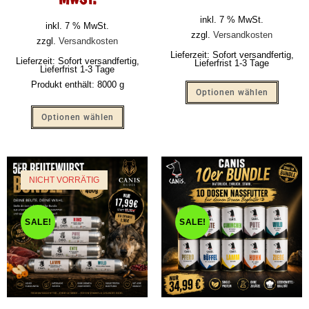
inkl. 7 % MwSt.
inkl. 7 % MwSt.
zzgl.
Versandkosten
zzgl.
Versandkosten
Lieferzeit:
Sofort versandfertig,
Lieferzeit:
Sofort versandfertig,
Lieferfrist 1-3 Tage
Lieferfrist 1-3 Tage
Produkt enthält: 8000
g
Optionen wählen
Optionen wählen
NICHT VORRÄTIG
SALE!
SALE!