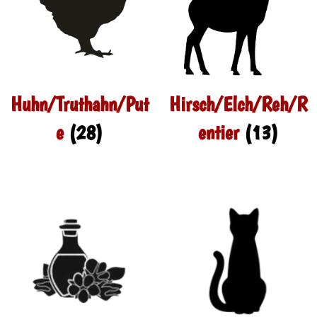
Huhn/Truthahn/Put
Hirsch/Elch/Reh/R
e
(28)
entier
(13)