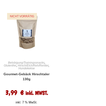
NICHT VORRÄTIG
Belobigung/Trainingssnacks
,
Glutenfrei
,
Hirsch/Elch/Reh/Rentier
,
Hundekekse
Gourmet-Gebäck Hirschtaler
130g
3,99
€
inkl. MWST.
inkl. 7 % MwSt.