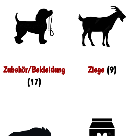
Zubehör/Bekleidung
Ziege
(9)
(17)