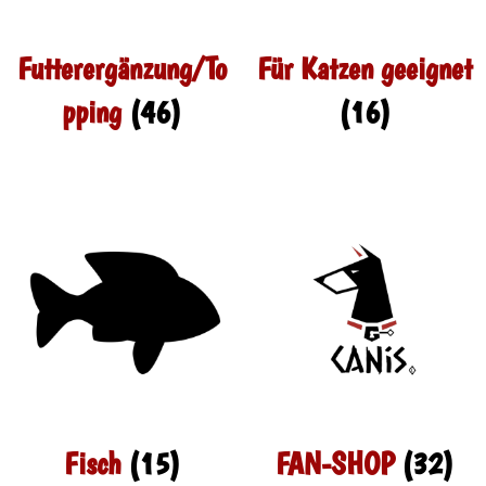
Futterergänzung/To
Für Katzen geeignet
pping
(46)
(16)
Fisch
(15)
FAN-SHOP
(32)