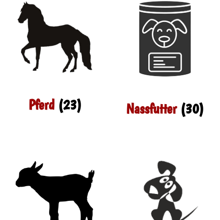
Pferd
(23)
Nassfutter
(30)