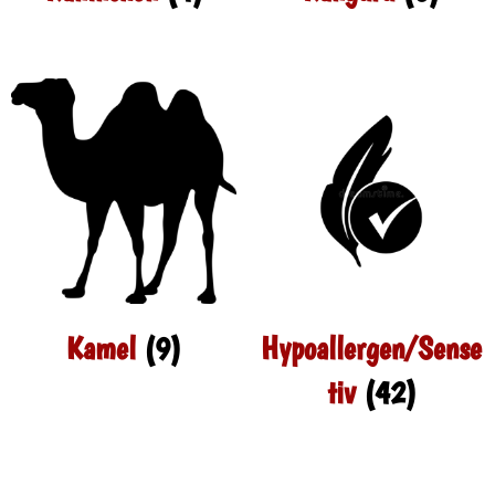
Kamel
(9)
Hypoallergen/Sense
tiv
(42)