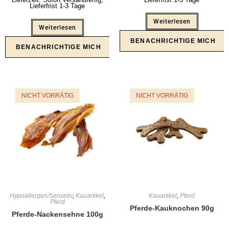
Lieferfrist 1-3 Tage
Weiterlesen
Weiterlesen
NICHT VORRÄTIG
NICHT VORRÄTIG
Hypoallergen/Sensetiv
,
Kauartikel
,
Kauartikel
,
Pferd
Pferd
Pferde-Kauknochen 90g
Pferde-Nackensehne 100g