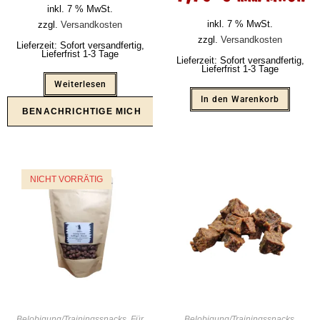
inkl. 7 % MwSt.
inkl. 7 % MwSt.
zzgl.
Versandkosten
zzgl.
Versandkosten
Lieferzeit:
Sofort versandfertig,
Lieferfrist 1-3 Tage
Lieferzeit:
Sofort versandfertig,
Lieferfrist 1-3 Tage
Weiterlesen
In den Warenkorb
NICHT VORRÄTIG
Belobigung/Trainingssnacks
,
Für
Belobigung/Trainingssnacks
,