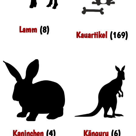
Lamm
(8)
Kauartikel
(169)
Kaninchen
(4)
Känguru
(6)