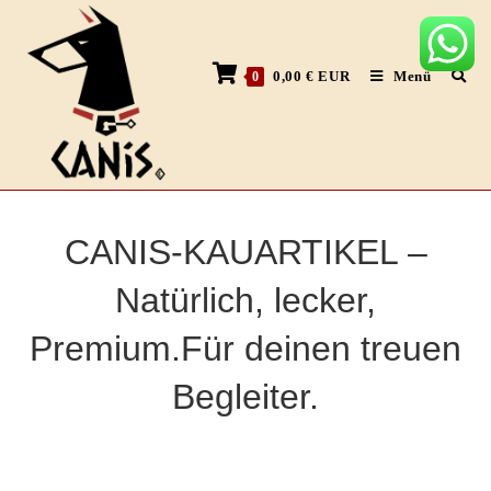
0,00
€
EUR
Menü
0
CANIS-KAUARTIKEL –
Natürlich, lecker,
Premium.Für deinen treuen
Begleiter.