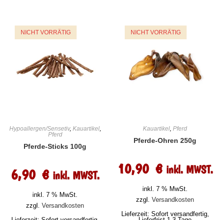
NICHT VORRÄTIG
NICHT VORRÄTIG
Hypoallergen/Sensetiv
,
Kauartikel
,
Kauartikel
,
Pferd
Pferd
Pferde-Ohren 250g
Pferde-Sticks 100g
10,90
€
inkl. MWST.
6,90
€
inkl. MWST.
inkl. 7 % MwSt.
inkl. 7 % MwSt.
zzgl.
Versandkosten
zzgl.
Versandkosten
Lieferzeit:
Sofort versandfertig,
Lieferzeit:
Sofort versandfertig,
Lieferfrist 1-3 Tage