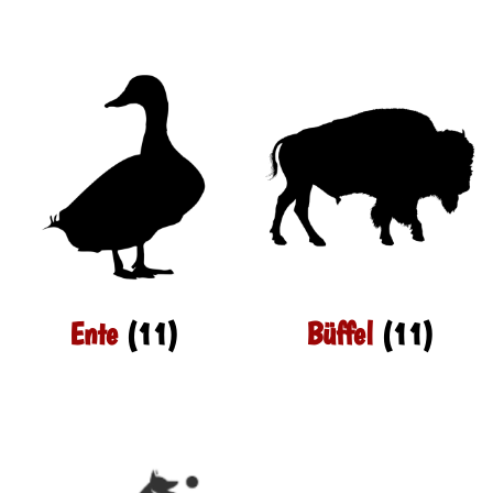
Ente
(11)
Büffel
(11)