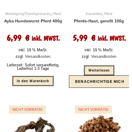
Belobigung/Trainingssnacks
,
Pferd
Kauartikel
,
Pferd
Ayka Hundewurst Pferd 400g
Pferde-Haut, gerollt 100g
6,99
€
5,99
€
inkl. MWST.
inkl. MWST.
inkl. 19 % MwSt.
inkl. 19 % MwSt.
zzgl.
Versandkosten
zzgl.
Versandkosten
Lieferzeit:
Sofort versandfertig,
Lieferfrist 1-3 Tage
Weiterlesen
In den Warenkorb
NICHT VORRÄTIG
NICHT VORRÄTIG