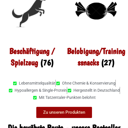
Beschäftigung /
Belobigung/Training
Spielzeug
(76)
ssnacks
(27)
Lebensmittelqualität
Ohne Chemie & Konservierung
Hypoallergen & Single-Protein
Hergestellt in Deutschland
Mit Tatzentaler-Punkten belohnt
Zu unseren Produkten
Die bewährte Beute – unsere Bestseller