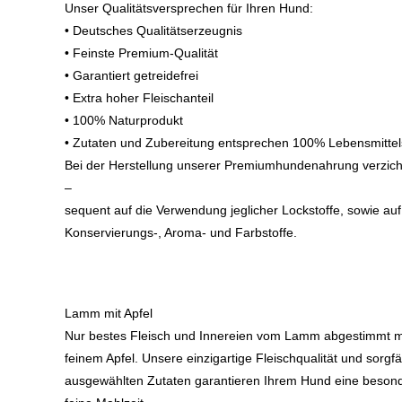
Unser Qualitätsversprechen für Ihren Hund:
• Deutsches Qualitätserzeugnis
• Feinste Premium-Qualität
• Garantiert getreidefrei
• Extra hoher Fleischanteil
• 100% Naturprodukt
• Zutaten und Zubereitung entsprechen 100% Lebensmitte
Bei der Herstellung unserer Premiumhundenahrung verzich
–
sequent auf die Verwendung jeglicher Lockstoffe, sowie auf
Konservierungs-, Aroma- und Farbstoffe.
Lamm mit Apfel
Nur bestes Fleisch und Innereien vom Lamm abgestimmt m
feinem Apfel. Unsere einzigartige Fleischqualität und sorgfäl
ausgewählten Zutaten garantieren Ihrem Hund eine beson