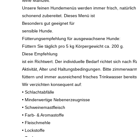
feine Mahlzeit.
Unsere feinen Hundemenüs werden immer frisch, natürlich
schonend zubereitet. Dieses Menü ist
Besonders gut geeignet für
sensible Hunde.
Fütterungsempfehlung für ausgewachsene Hunde:
Füttern Sie täglich pro 5 kg Körpergewicht ca. 200 g.
Diese Empfehlung
ist ein Richtwert. Der individuelle Bedarf richtet sich nach R
Aktivität, Alter und Haltungsbedingungen. Bitte zimmerwar
füttern und immer ausreichend frisches Trinkwasser bereitst
Wir verzichten konsequent auf:
• Schlachtabfälle
• Minderwertige Nebenerzeugnisse
• Schweinemastfleisch
• Farb- & Aromastoffe
• Fleischmehle
• Lockstoffe