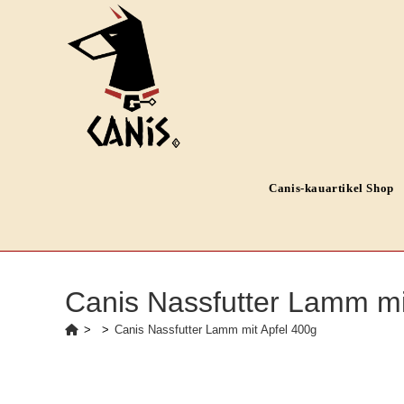
Zum
Inhalt
springen
Canis-kauartikel Shop
Canis Nassfutter Lamm mi
>
>
Canis Nassfutter Lamm mit Apfel 400g