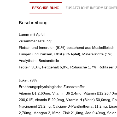
BESCHREIBUNG
ZUSÄTZLICHE INFORMATIONE
Beschreibung
Lamm mit Apfel
Zusammensetzung:
Fleisch und Innereien (91%) bestehend aus Muskelfleisch,
Lungen und Pansen, Obst (8% Apfel), Mineralstoffe (1%)
Analytische Bestandteile:
Protein 9,3%, Fettgehalt 6,8%, Rohasche 1,7%, Rohfaser 
–
tigkeit 79%
Ernährungsphysiologische Zusatzstoffe:
Vitamin B1 2,60mg, Vitamin B6 2,4mg, Vitamin B12 26,40m
200,0 IE, Vitamin E 20,0mg, Vitamin H (Biotin) 50,0mcg, F
Niacinamid 13,2mg, Calcium-D-Panthothenat 11,2mg, Eise
2,70mg, Mangan 2,16mg, Zink 21,0mg, Jod 0,40mg, Sele