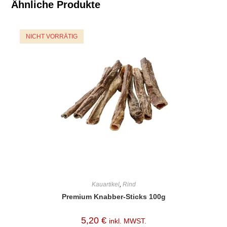
Ähnliche Produkte
NICHT VORRÄTIG
Kauartikel
,
Rind
Premium Knabber-Sticks 100g
5,20
€
inkl. MWST.