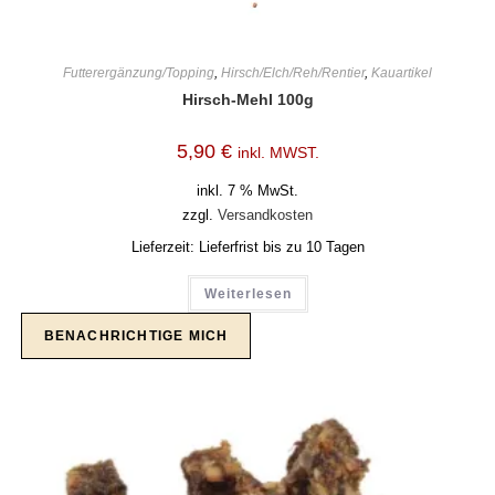
Futterergänzung/Topping
,
Hirsch/Elch/Reh/Rentier
,
Kauartikel
Hirsch-Mehl 100g
5,90
€
inkl. MWST.
inkl. 7 % MwSt.
zzgl.
Versandkosten
Lieferzeit:
Lieferfrist bis zu 10 Tagen
Weiterlesen