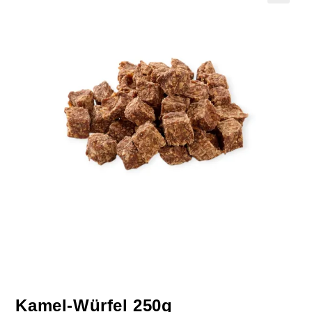
Kamel-Würfel 250g