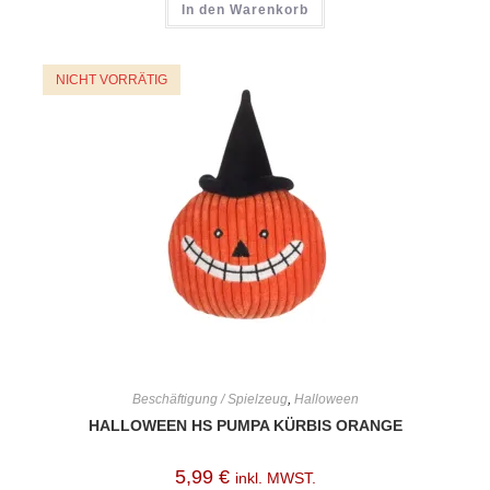
In den Warenkorb
NICHT VORRÄTIG
Beschäftigung / Spielzeug
,
Halloween
HALLOWEEN HS PUMPA KÜRBIS ORANGE
5,99
€
inkl. MWST.