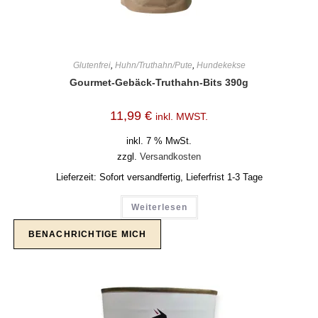
Glutenfrei
,
Huhn/Truthahn/Pute
,
Hundekekse
Gourmet-Gebäck-Truthahn-Bits 390g
11,99
€
inkl. MWST.
inkl. 7 % MwSt.
zzgl.
Versandkosten
Lieferzeit:
Sofort versandfertig, Lieferfrist 1-3 Tage
Weiterlesen