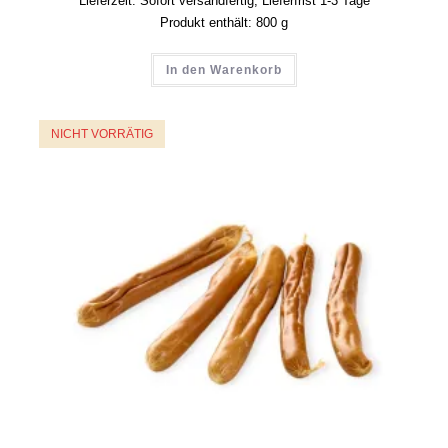
Lieferzeit:
Sofort versandfertig, Lieferfrist 1-3 Tage
Produkt enthält: 800
g
In den Warenkorb
NICHT VORRÄTIG