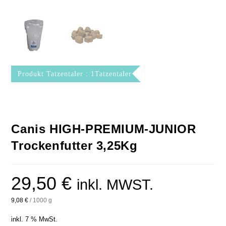
Produkt Tatzentaler : 1Tatzentaler
Canis HIGH-PREMIUM-JUNIOR
Trockenfutter 3,25Kg
29,50
€
inkl. MWST.
9,08
€
/
1000
g
inkl. 7 % MwSt.