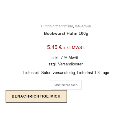
Huhn/Truthahn/Pute
,
Kauartikel
Bockwurst Huhn 100g
5,45
€
inkl. MWST.
inkl. 7 % MwSt.
zzgl.
Versandkosten
Lieferzeit:
Sofort versandfertig, Lieferfrist 1-3 Tage
Weiterlesen