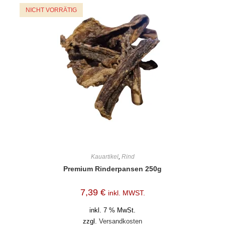
NICHT VORRÄTIG
Kauartikel
,
Rind
Premium Rinderpansen 250g
7,39
€
inkl. MWST.
inkl. 7 % MwSt.
zzgl.
Versandkosten