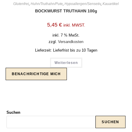
Glutenfrei
,
Huhn/Truthahn/Pute
,
Hypoallergen/Sensetiv
,
Kauartikel
BOCKWURST TRUTHAHN 100g
5,45
€
inkl. MWST.
inkl. 7 % MwSt.
zzgl.
Versandkosten
Lieferzeit:
Lieferfrist bis zu 10 Tagen
Weiterlesen
Suchen
SUCHEN