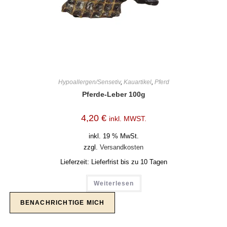
Hypoallergen/Sensetiv
,
Kauartikel
,
Pferd
Pferde-Leber 100g
4,20
€
inkl. MWST.
inkl. 19 % MwSt.
zzgl.
Versandkosten
Lieferzeit:
Lieferfrist bis zu 10 Tagen
Weiterlesen