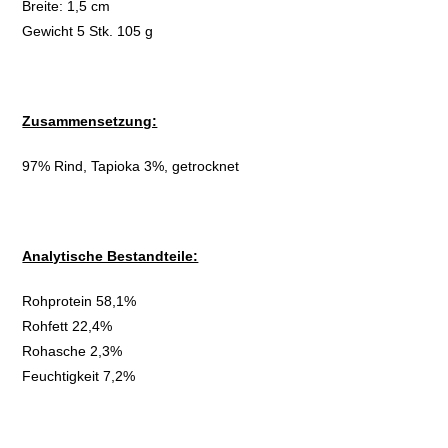
Breite: 1,5 cm
Gewicht 5 Stk. 105 g
Zusammensetzung:
97% Rind, Tapioka 3%, getrocknet
Analytische Bestandteile:
Rohprotein 58,1%
Rohfett 22,4%
Rohasche 2,3%
Feuchtigkeit 7,2%