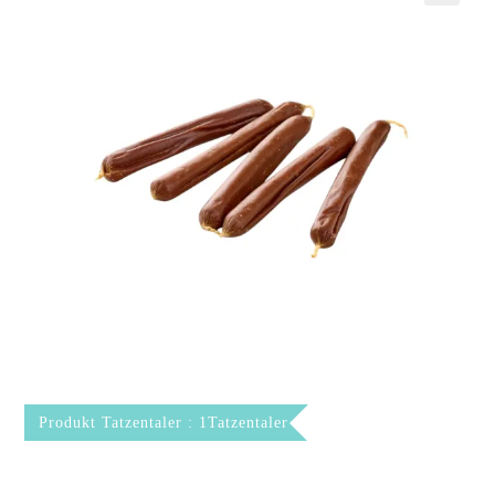
Produkt Tatzentaler : 1Tatzentaler