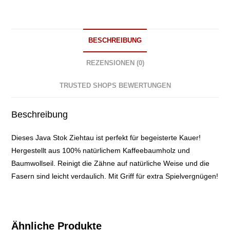
M
Menge
BESCHREIBUNG
REZENSIONEN (0)
TRUSTED SHOPS BEWERTUNGEN
Beschreibung
Dieses Java Stok Ziehtau ist perfekt für begeisterte Kauer!
Hergestellt aus 100% natürlichem Kaffeebaumholz und
Baumwollseil. Reinigt die Zähne auf natürliche Weise und die
Fasern sind leicht verdaulich. Mit Griff für extra Spielvergnügen!
Ähnliche Produkte