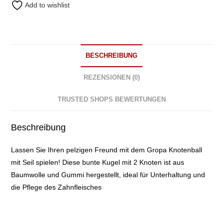
Knoten
Add to wishlist
Grün
&
Violett
30cm
BESCHREIBUNG
Menge
REZENSIONEN (0)
TRUSTED SHOPS BEWERTUNGEN
Beschreibung
Lassen Sie Ihren pelzigen Freund mit dem Gropa Knotenball
mit Seil spielen! Diese bunte Kugel mit 2 Knoten ist aus
Baumwolle und Gummi hergestellt, ideal für Unterhaltung und
die Pflege des Zahnfleisches