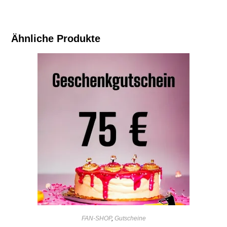
Ähnliche Produkte
FAN-SHOP
,
Gutscheine