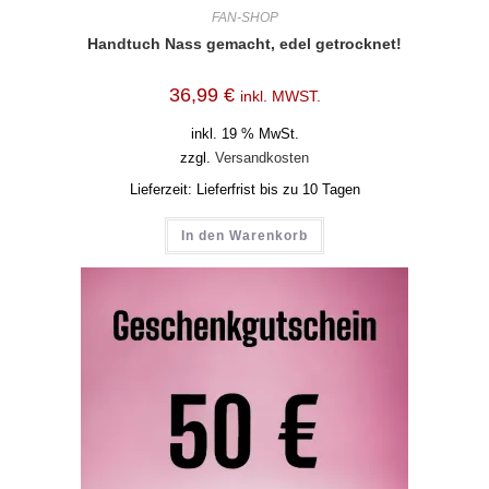
FAN-SHOP
Handtuch Nass gemacht, edel getrocknet!
36,99
€
inkl. MWST.
inkl. 19 % MwSt.
zzgl.
Versandkosten
Lieferzeit:
Lieferfrist bis zu 10 Tagen
In den Warenkorb