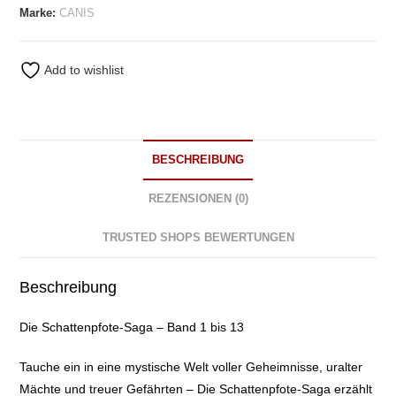
Band
Marke:
CANIS
1(Ebook)
Menge
Add to wishlist
BESCHREIBUNG
REZENSIONEN (0)
TRUSTED SHOPS BEWERTUNGEN
Beschreibung
Die Schattenpfote-Saga – Band 1 bis 13
Tauche ein in eine mystische Welt voller Geheimnisse, uralter
Mächte und treuer Gefährten – Die Schattenpfote-Saga erzählt