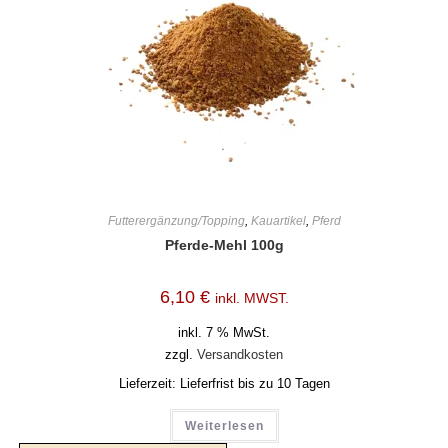
Futterergänzung/Topping
,
Kauartikel
,
Pferd
Pferde-Mehl 100g
6,10
€
inkl. MWST.
inkl. 7 % MwSt.
zzgl.
Versandkosten
Lieferzeit:
Lieferfrist bis zu 10 Tagen
Weiterlesen