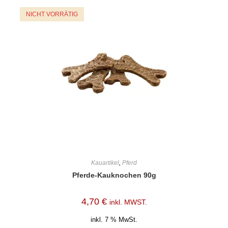
NICHT VORRÄTIG
Kauartikel
,
Pferd
Pferde-Kauknochen 90g
4,70
€
inkl. MWST.
inkl. 7 % MwSt.