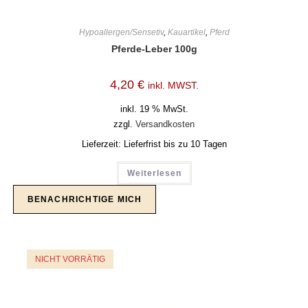
Hypoallergen/Sensetiv
,
Kauartikel
,
Pferd
Pferde-Leber 100g
4,20
€
inkl. MWST.
inkl. 19 % MwSt.
zzgl.
Versandkosten
Lieferzeit:
Lieferfrist bis zu 10 Tagen
Weiterlesen
NICHT VORRÄTIG