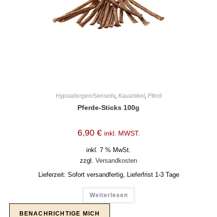
Hypoallergen/Sensetiv
,
Kauartikel
,
Pferd
Pferde-Sticks 100g
6,90
€
inkl. MWST.
inkl. 7 % MwSt.
zzgl.
Versandkosten
Lieferzeit:
Sofort versandfertig, Lieferfrist 1-3 Tage
Weiterlesen