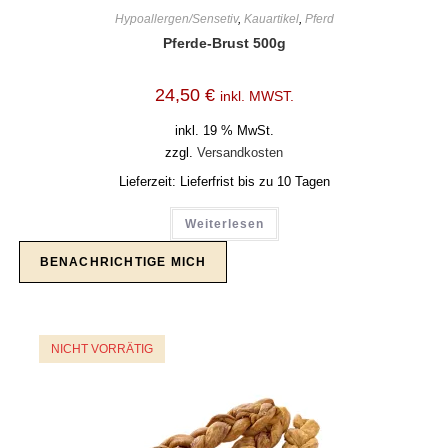
Hypoallergen/Sensetiv
,
Kauartikel
,
Pferd
Pferde-Brust 500g
24,50
€
inkl. MWST.
inkl. 19 % MwSt.
zzgl.
Versandkosten
Lieferzeit:
Lieferfrist bis zu 10 Tagen
Weiterlesen
NICHT VORRÄTIG