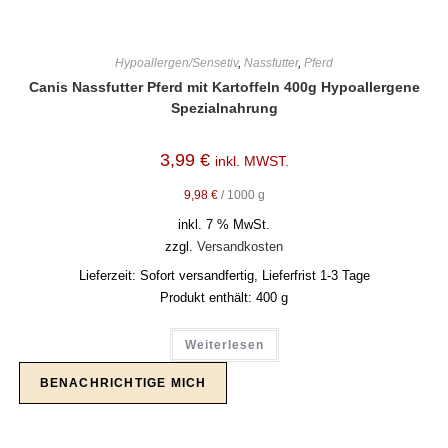
Hypoallergen/Sensetiv
,
Nassfutter
,
Pferd
Canis Nassfutter Pferd mit Kartoffeln 400g Hypoallergene
Spezialnahrung
3,99
€
inkl. MWST.
9,98
€
/
1000
g
inkl. 7 % MwSt.
zzgl.
Versandkosten
Lieferzeit:
Sofort versandfertig, Lieferfrist 1-3 Tage
Produkt enthält: 400
g
Weiterlesen