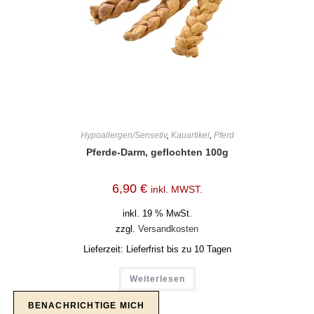
Hypoallergen/Sensetiv
,
Kauartikel
,
Pferd
Pferde-Darm, geflochten 100g
6,90
€
inkl. MWST.
inkl. 19 % MwSt.
zzgl.
Versandkosten
Lieferzeit:
Lieferfrist bis zu 10 Tagen
Weiterlesen