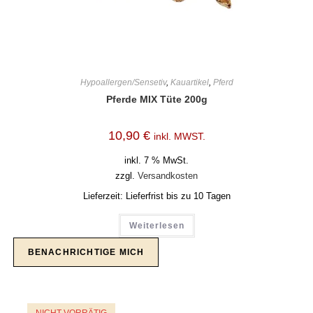
Hypoallergen/Sensetiv
,
Kauartikel
,
Pferd
Pferde MIX Tüte 200g
10,90
€
inkl. MWST.
inkl. 7 % MwSt.
zzgl.
Versandkosten
Lieferzeit:
Lieferfrist bis zu 10 Tagen
Weiterlesen