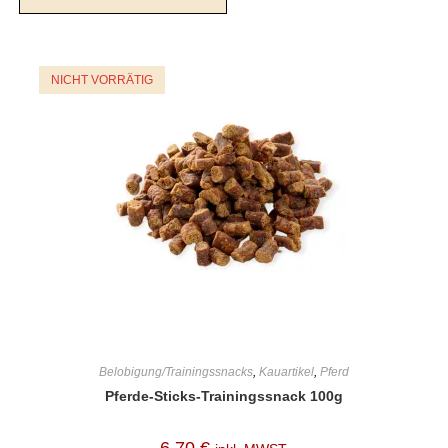
NICHT VORRÄTIG
Belobigung/Trainingssnacks
,
Kauartikel
,
Pferd
Pferde-Sticks-Trainingssnack 100g