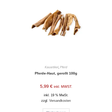
Kauartikel
,
Pferd
Pferde-Haut, gerollt 100g
5,99
€
inkl. MWST.
inkl. 19 % MwSt.
zzgl.
Versandkosten