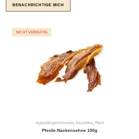
NICHT VORRÄTIG
Hypoallergen/Sensetiv
,
Kauartikel
,
Pferd
Pferde-Nackensehne 100g