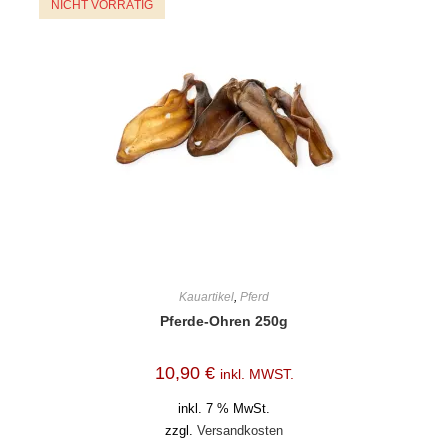
NICHT VORRÄTIG
Kauartikel
,
Pferd
Pferde-Ohren 250g
10,90
€
inkl. MWST.
inkl. 7 % MwSt.
zzgl.
Versandkosten