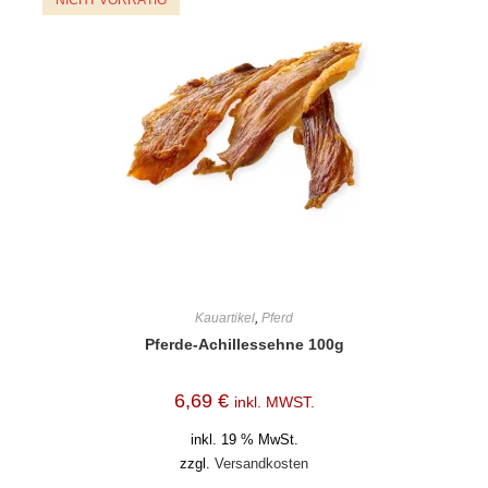
NICHT VORRÄTIG
Kauartikel
,
Pferd
Pferde-Achillessehne 100g
6,69
€
inkl. MWST.
inkl. 19 % MwSt.
zzgl.
Versandkosten