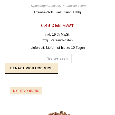
Hypoallergen/Sensetiv
,
Kauartikel
,
Pferd
Pferde-Schlund, rund 100g
6,49
€
inkl. MWST.
inkl. 19 % MwSt.
zzgl.
Versandkosten
Lieferzeit:
Lieferfrist bis zu 10 Tagen
Weiterlesen
NICHT VORRÄTIG