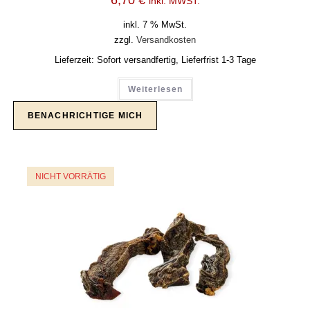
6,70
€
inkl. MWST.
inkl. 7 % MwSt.
zzgl.
Versandkosten
Lieferzeit:
Sofort versandfertig, Lieferfrist 1-3 Tage
Weiterlesen
NICHT VORRÄTIG