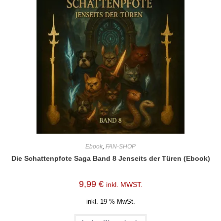
Ebook
,
FAN-SHOP
Die Schattenpfote Saga Band 8 Jenseits der Türen (Ebook)
9,99
€
inkl. MWST.
inkl. 19 % MwSt.