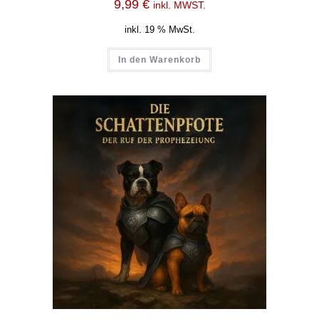
9,99
€
inkl. MWST.
inkl. 19 % MwSt.
In den Warenkorb