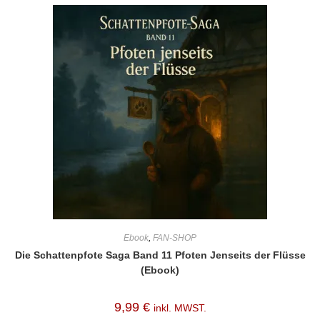
Ebook
,
FAN-SHOP
Die Schattenpfote Saga Band 11 Pfoten Jenseits der Flüsse
(Ebook)
9,99
€
inkl. MWST.