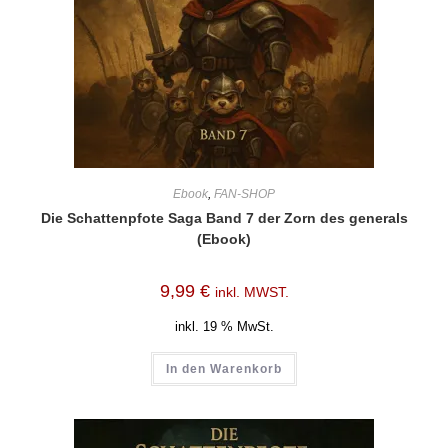
Ebook
,
FAN-SHOP
Die Schattenpfote Saga Band 7 der Zorn des generals
(Ebook)
9,99
€
inkl. MWST.
inkl. 19 % MwSt.
In den Warenkorb