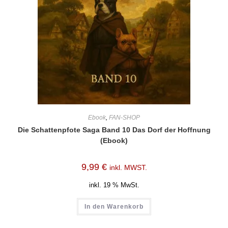
Ebook
,
FAN-SHOP
Die Schattenpfote Saga Band 10 Das Dorf der Hoffnung
(Ebook)
9,99
€
inkl. MWST.
inkl. 19 % MwSt.
In den Warenkorb