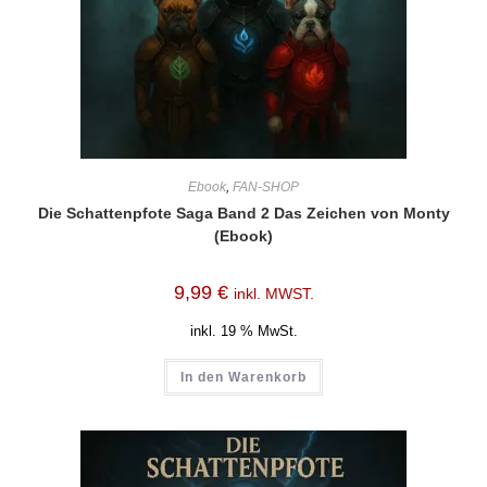
Ebook
,
FAN-SHOP
Die Schattenpfote Saga Band 2 Das Zeichen von Monty
(Ebook)
9,99
€
inkl. MWST.
inkl. 19 % MwSt.
In den Warenkorb