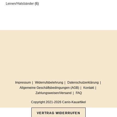
6
Leinen/Halsbänder
6
Produkte
Produkte
Impressum
Widerrufsbelehrung
Datenschutzerklärung
Allgemeine Geschäftsbedingungen (AGB)
Kontakt
Zahlungsweisen/Versand
FAQ
Copyright 2021-2026 Canis-Kauartikel
VERTRAG WIDERRUFEN