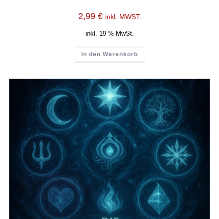
2,99
€
inkl. MWST.
inkl. 19 % MwSt.
In den Warenkorb