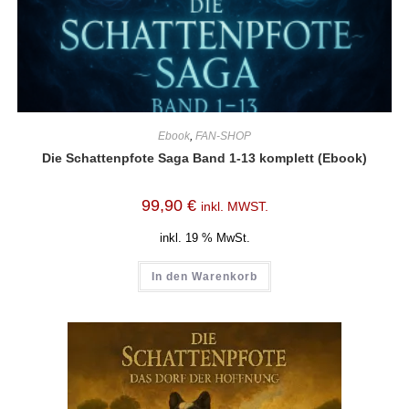
Ebook
,
FAN-SHOP
Die Schattenpfote Saga Band 1-13 komplett (Ebook)
99,90
€
inkl. MWST.
inkl. 19 % MwSt.
In den Warenkorb