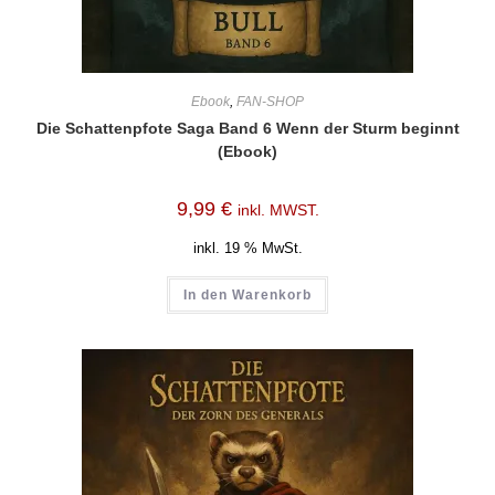
Ebook
,
FAN-SHOP
Die Schattenpfote Saga Band 6 Wenn der Sturm beginnt
(Ebook)
9,99
€
inkl. MWST.
inkl. 19 % MwSt.
In den Warenkorb