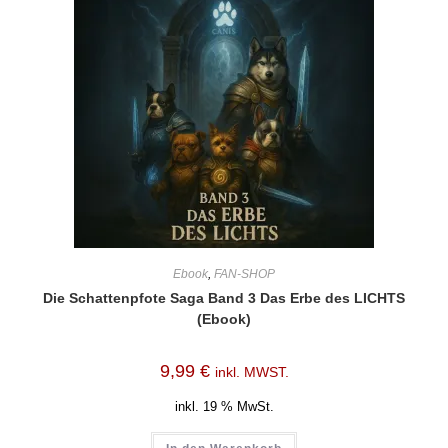
Ebook
,
FAN-SHOP
Die Schattenpfote Saga Band 3 Das Erbe des LICHTS
(Ebook)
9,99
€
inkl. MWST.
inkl. 19 % MwSt.