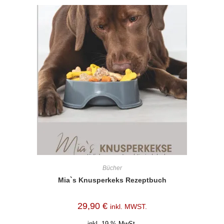
Bücher
Mia`s Knusperkeks Rezeptbuch
29,90
€
inkl. MWST.