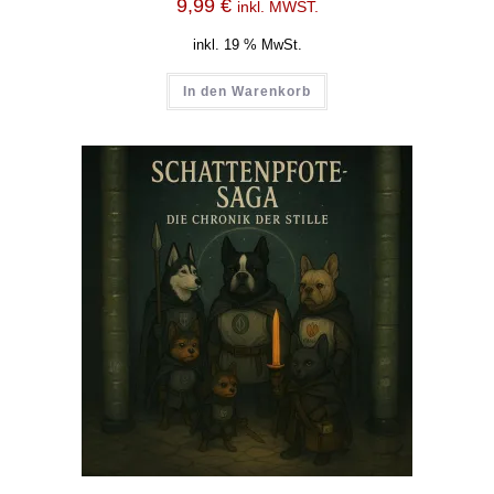
9,99
€
inkl. MWST.
inkl. 19 % MwSt.
In den Warenkorb