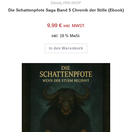
Ebook
,
FAN-SHOP
Die Schattenpfote Saga Band 5 Chronik der Stille (Ebook)
9,99
€
inkl. MWST.
inkl. 19 % MwSt.
In den Warenkorb