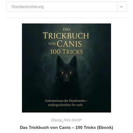
Standardsortierung
Ebook
,
FAN-SHOP
Das Trickbuch von Canis – 100 Tricks (Ebook)