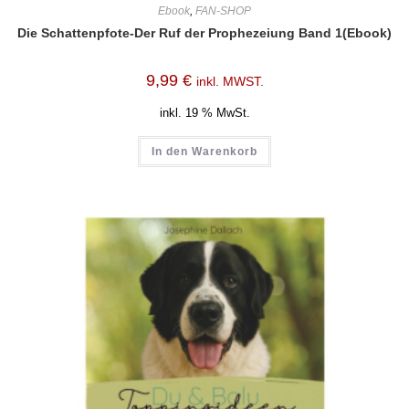
Ebook
,
FAN-SHOP
Die Schattenpfote-Der Ruf der Prophezeiung Band 1(Ebook)
9,99
€
inkl. MWST.
inkl. 19 % MwSt.
In den Warenkorb