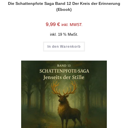
Die Schattenpfote Saga Band 12 Der Kreis der Erinnerung
(Ebook)
9,99
€
inkl. MWST.
inkl. 19 % MwSt.
In den Warenkorb