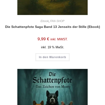
Ebook
,
FAN-SHOP
Die Schattenpfote Saga Band 13 Jenseits der Stille (Ebook)
9,99
€
inkl. MWST.
inkl. 19 % MwSt.
In den Warenkorb