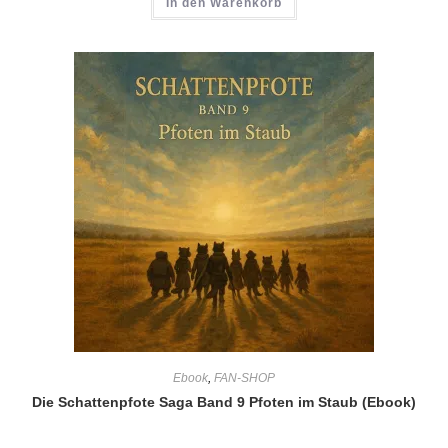
In den Warenkorb
Ebook
,
FAN-SHOP
Die Schattenpfote Saga Band 9 Pfoten im Staub (Ebook)