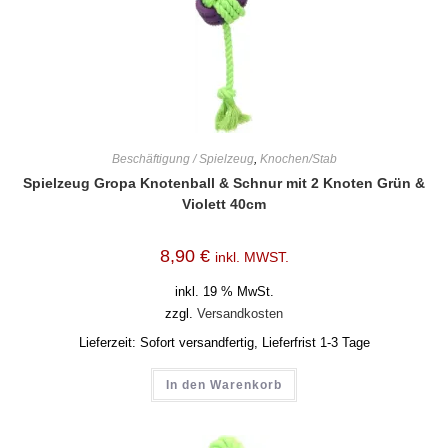
Beschäftigung / Spielzeug
,
Knochen/Stab
Spielzeug Gropa Knotenball & Schnur mit 2 Knoten Grün &
Violett 40cm
8,90
€
inkl. MWST.
inkl. 19 % MwSt.
zzgl.
Versandkosten
Lieferzeit:
Sofort versandfertig, Lieferfrist 1-3 Tage
In den Warenkorb