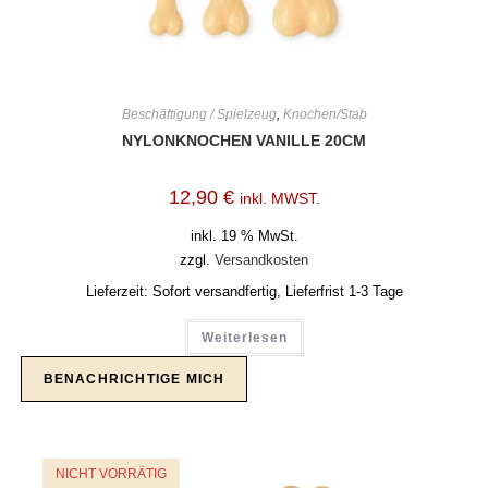
Beschäftigung / Spielzeug
,
Knochen/Stab
NYLONKNOCHEN VANILLE 20CM
12,90
€
inkl. MWST.
inkl. 19 % MwSt.
zzgl.
Versandkosten
Lieferzeit:
Sofort versandfertig, Lieferfrist 1-3 Tage
Weiterlesen
NICHT VORRÄTIG