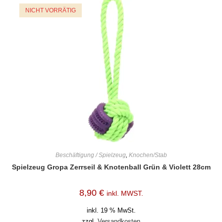
NICHT VORRÄTIG
Beschäftigung / Spielzeug
,
Knochen/Stab
Spielzeug Gropa Zerrseil & Knotenball Grün & Violett 28cm
8,90
€
inkl. MWST.
inkl. 19 % MwSt.
zzgl.
Versandkosten