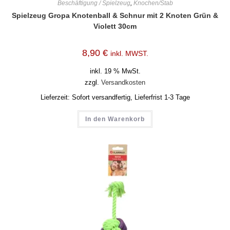
Beschäftigung / Spielzeug
,
Knochen/Stab
Spielzeug Gropa Knotenball & Schnur mit 2 Knoten Grün &
Violett 30cm
8,90
€
inkl. MWST.
inkl. 19 % MwSt.
zzgl.
Versandkosten
Lieferzeit:
Sofort versandfertig, Lieferfrist 1-3 Tage
In den Warenkorb